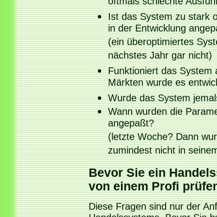
oftmals schlechte Ausführ
Ist das System zu stark 
in der Entwicklung angep
(ein überoptimiertes Syst
nächstes Jahr gar nicht)
Funktioniert das System
Märkten wurde es entwick
Wurde das System jemals
Wann wurden die Paramet
angepaßt?
(letzte Woche? Dann wurd
zumindest nicht in seinem
Bevor Sie ein Handels
von einem Profi prüfe
Diese Fragen sind nur der An