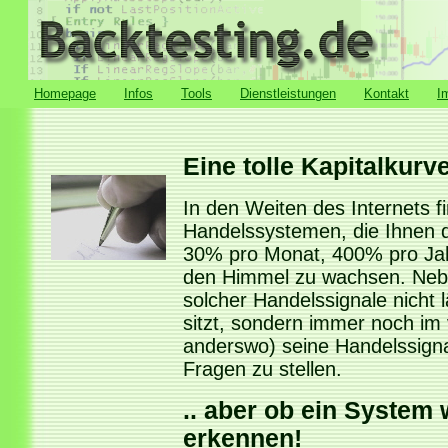
Homepage
Infos
Tools
Dienstleistungen
Kontakt
I
Eine tolle Kapitalkurve
In den Weiten des Internets f
Handelssystemen, die Ihnen 
30% pro Monat, 400% pro Jahr
den Himmel zu wachsen. Nebe
solcher Handelssignale nicht 
sitzt, sondern immer noch im
anderswo) seine Handelssignal
Fragen zu stellen.
.. aber ob ein System w
erkennen!